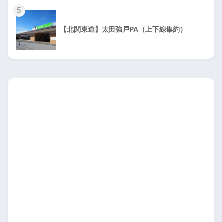
5
【北関東道】太田強戸PA（上下線集約）