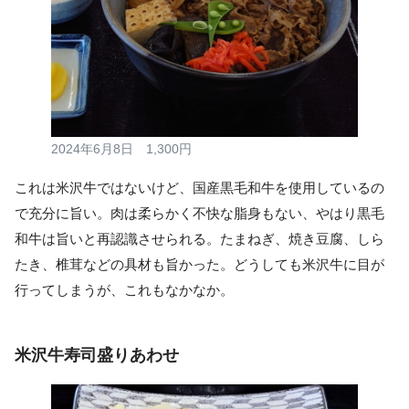
2024年6月8日 1,300円
これは米沢牛ではないけど、国産黒毛和牛を使用しているの
で充分に旨い。肉は柔らかく不快な脂身もない、やはり黒毛
和牛は旨いと再認識させられる。たまねぎ、焼き豆腐、しら
たき、椎茸などの具材も旨かった。どうしても米沢牛に目が
行ってしまうが、これもなかなか。
米沢牛寿司盛りあわせ