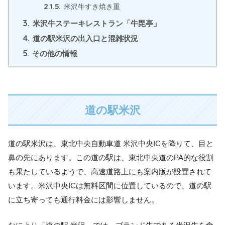
2.1.5.
米沢牛すき焼き重
3.
米沢牛ステーキレストラン「牛毘亭」
4.
道の駅米沢の出入口と混雑状況
5.
その他の情報
道の駅米沢
道の駅米沢は、東北中央自動車道 米沢中央ICを降りて、目と
鼻の先にあります。この道の駅は、東北中央道のPA的な役割
も果たしているようで、高速道路上にも案内版が設置されて
います。米沢中央ICは無料区間に位置しているので、道の駅
に立ち寄っても通行料金には影響しません。