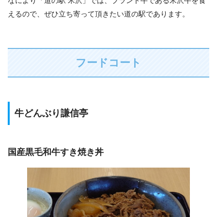
なにより「道の駅 米沢」では、ブランド牛である米沢牛を食
えるので、ぜひ立ち寄って頂きたい道の駅であります。
フードコート
牛どんぶり謙信亭
国産黒毛和牛すき焼き丼