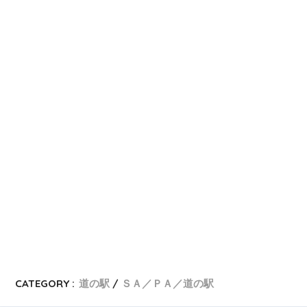
CATEGORY :
道の駅
ＳＡ／ＰＡ／道の駅