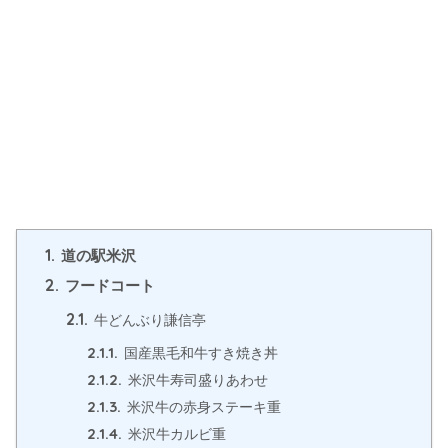
1.
道の駅米沢
2.
フードコート
2.1.
牛どんぶり謙信亭
2.1.1.
国産黒毛和牛すき焼き丼
2.1.2.
米沢牛寿司盛りあわせ
2.1.3.
米沢牛の赤身ステーキ重
2.1.4.
米沢牛カルビ重