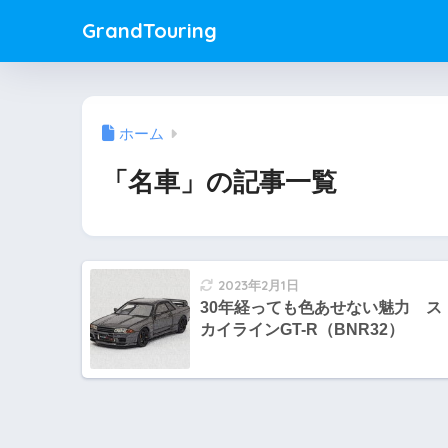
GrandTouring
ホーム
「名車」の記事一覧
2023年2月1日
30年経っても色あせない魅力 ス
カイラインGT-R（BNR32）