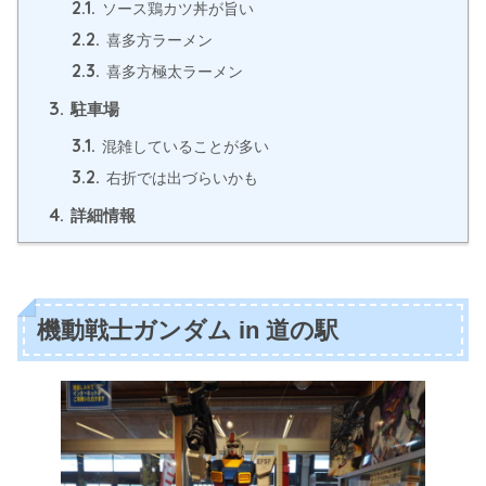
2.1.
ソース鶏カツ丼が旨い
2.2.
喜多方ラーメン
2.3.
喜多方極太ラーメン
3.
駐車場
3.1.
混雑していることが多い
3.2.
右折では出づらいかも
4.
詳細情報
機動戦士ガンダム in 道の駅