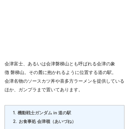
会津富士、あるいは会津磐梯山とも呼ばれる会津の象
徴 磐梯山。その麓に抱かれるように位置する道の駅。
会津名物のソースカツ丼や喜多方ラーメンを提供している
ほか、ガンプラまで置いてあります。
1.
機動戦士ガンダム in 道の駅
2.
お食事処 会津嶺（あいづね）