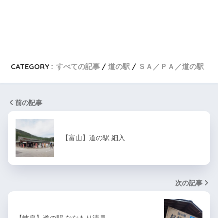
CATEGORY :
すべての記事
道の駅
ＳＡ／ＰＡ／道の駅
前の記事
【富山】道の駅 細入
次の記事