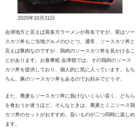
2020年10月31日
会津地方と言えば喜多方ラーメンが有名ですが、実はソー
スカツ丼もご当地グルメのひとつ。通常、ソースカツ丼と
言えば豚肉なのですが、鶏肉のソースカツ丼を見かけるこ
とがあります。お食事処 会津嶺では、その鶏肉のソース
カツ丼を提供しており、個人的に気に入っています。もち
ろん、豚のソースカツ丼もあるのでお好みでどうぞ。
また、蕎麦もソースカツ丼に負けないくらい旨く、どちら
を食おうか迷うほど。そんなときは、蕎麦とミニソース鶏
カツ丼のセットがおすすめ。旨いものが二つ同時に楽しめ
ます。