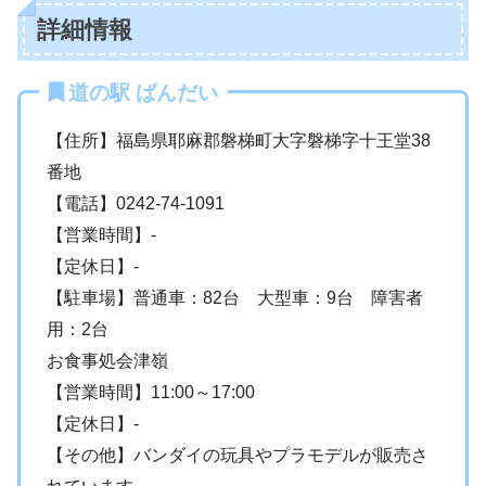
詳細情報
道の駅 ばんだい
【住所】福島県耶麻郡磐梯町大字磐梯字十王堂38
番地
【電話】0242-74-1091
【営業時間】-
【定休日】-
【駐車場】普通車：82台 大型車：9台 障害者
用：2台
お食事処会津嶺
【営業時間】11:00～17:00
【定休日】-
【その他】バンダイの玩具やプラモデルが販売さ