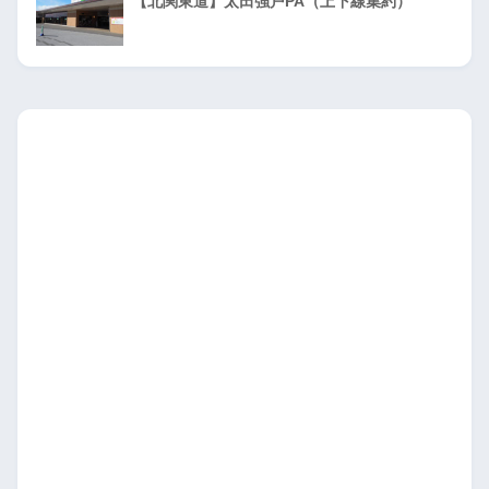
【北関東道】太田強戸PA（上下線集約）