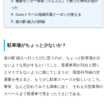
3.
物産センター林林（りんりん）で買った寿司が旨か
った
4.
Gotoトラベル地域共通クーポンが使える
5.
道の駅 細入の詳細
駐車場がちょっと少ないか？
道の駅 細入へ行くたびに思うのが、ちょっと駐車場が少
ないような気がするということ。普通車用が33台と聞く
とそうでもないように感じてしまうが、国道41号線の交
通量を考えると、もう少し駐車スペースが欲しいところ。
事実、なんど訪れてみても満車に近く、それも大型車用の
スペースまで普通車で埋まったうえにである。