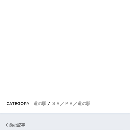
CATEGORY :
道の駅
ＳＡ／ＰＡ／道の駅
前の記事