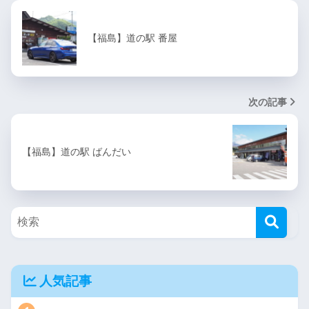
【福島】道の駅 番屋
次の記事
【福島】道の駅 ばんだい
人気記事