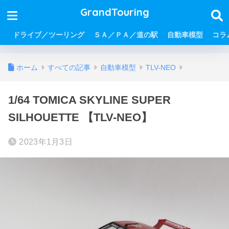
GrandTouring
ドライブ／ツーリング
ＳＡ／ＰＡ／道の駅
自動車模型
コラ
ホーム
すべての記事
自動車模型
TLV-NEO
1/64 TOMICA SKYLINE SUPER
SILHOUETTE 【TLV-NEO】
2023年1月3日