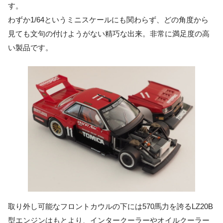
す。
わずか1/64というミニスケールにも関わらず、どの角度から
見ても文句の付けようがない精巧な出来。非常に満足度の高
い製品です。
取り外し可能なフロントカウルの下には570馬力を誇るLZ20B
型エンジンはもとより、インタークーラーやオイルクーラー