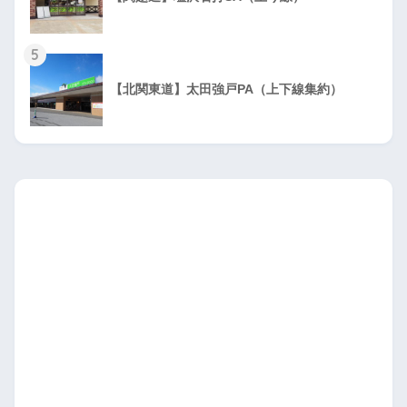
5
【北関東道】太田強戸PA（上下線集約）