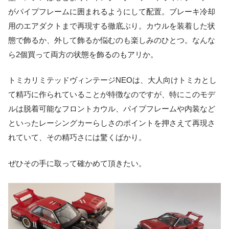
がパイプフレームに囲まれるようにして配置。ブレーキ冷却
用のエアダクトまで再現する徹底ぶり。カウルを装着した状
態で飾るか、外して飾るか悩むのも楽しみのひとつ。なんな
ら2個買って両方の状態を飾るのもアリか。
トミカリミテッドヴィンテージNEOは、大人向けトミカとし
て精巧に作られていることが特徴なのですが、特にこのモデ
ルは脱着可能なフロントカウル、パイプフレームや内装など
といったレーシングカーらしさのポイントを押さえて再現さ
れていて、その精巧さには驚くばかり。
ぜひその手に取って確かめて頂きたい。