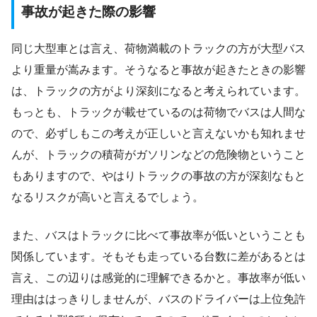
事故が起きた際の影響
同じ大型車とは言え、荷物満載のトラックの方が大型バス
より重量が嵩みます。そうなると事故が起きたときの影響
は、トラックの方がより深刻になると考えられています。
もっとも、トラックが載せているのは荷物でバスは人間な
ので、必ずしもこの考えが正しいと言えないかも知れませ
んが、トラックの積荷がガソリンなどの危険物ということ
もありますので、やはりトラックの事故の方が深刻なもと
なるリスクが高いと言えるでしょう。
また、バスはトラックに比べて事故率が低いということも
関係しています。そもそも走っている台数に差があるとは
言え、この辺りは感覚的に理解できるかと。事故率が低い
理由ははっきりしませんが、バスのドライバーは上位免許