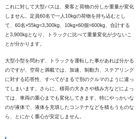
これに対して大型バスは、乗客と荷物の分しか重量が変化
しません。定員60名で一人10kgの荷物を持ち込むとし
て、60名×55kg=3,300kg、10kg×60個=600kg、合計する
と3,900kgとなり、トラックに比べて重量変化が少ないこ
とが分かります。
大型小型を問わず、トラックを運転した事があれば分かる
のですが、空荷と満載では、加速、制動力、ステアリング
に対する応答性、すべてがまるで別のクルマのように違っ
てしまいます。さらに、積荷の大きさや積み方などによっ
ては、車両の重心までも変化してきます。特にやっかいな
のが液体で、液体を充填したコンテナなどを積もうものな
ら、とにかく重心が安定しません。