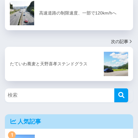
高速道路の制限速度、一部で120km/hへ
次の記事
たていわ蕎麦と天野喜孝ステンドグラス
人気記事
1