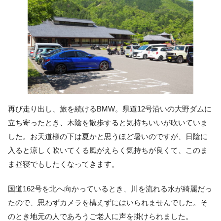
再び走り出し、旅を続けるBMW。県道12号沿いの大野ダムに
立ち寄ったとき、木陰を散歩すると気持ちいいが吹いていま
した。お天道様の下は夏かと思うほど暑いのですが、日陰に
入ると涼しく吹いてくる風がえらく気持ちが良くて、このま
ま昼寝でもしたくなってきます。
国道162号を北へ向かっているとき、川を流れる水が綺麗だっ
たので、思わずカメラを構えずにはいられませんでした。そ
のとき地元の人であろうご老人に声を掛けられました。