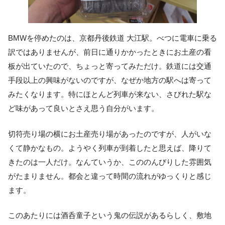
BMWを停めたのは、京都丹後鉄道 大江駅。べつに電車に乗る
訳ではありませんが、前日に通りかかったときにお土産の看
板が出ていたので、ちょっと寄ってみただけ。鉄道には交通
手段以上の興味がないのですが、なぜか地方の駅へは寄って
みたくなります。特にほとんど列車が来ない、さびれた駅な
ど味があって良いとさえ思う自分がいます。
切符売り場の横にお土産売り場があったのですが、人がいな
くて静かなもの。ようやく列車が到着したと思えば、降りて
きたのは一人だけ。なんていうか、こののんびりした雰囲気
がたまりません。都会と違って時間の流れがゆっくりと感じ
ます。
このあたりには酒呑童子という鬼の伝説があるらしく、敷地