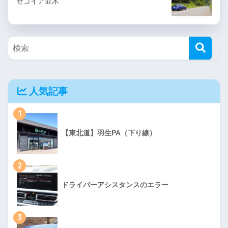
セコイア並木
人気記事
1
【東北道】羽生PA（下り線）
2
ドライバーアシスタンスのエラー
3