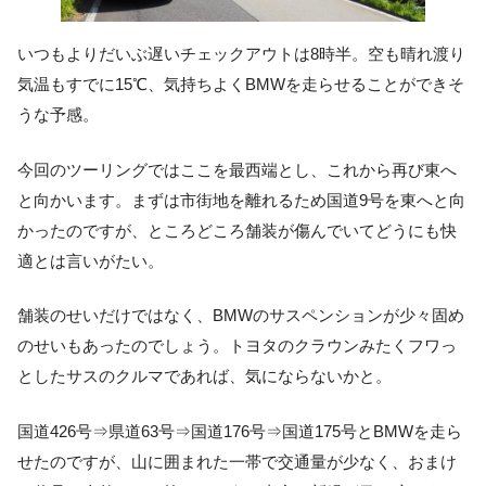
いつもよりだいぶ遅いチェックアウトは8時半。空も晴れ渡り
気温もすでに15℃、気持ちよくBMWを走らせることができそ
うな予感。
今回のツーリングではここを最西端とし、これから再び東へ
と向かいます。まずは市街地を離れるため国道9号を東へと向
かったのですが、ところどころ舗装が傷んでいてどうにも快
適とは言いがたい。
舗装のせいだけではなく、BMWのサスペンションが少々固め
のせいもあったのでしょう。トヨタのクラウンみたくフワっ
としたサスのクルマであれば、気にならないかと。
国道426号⇒県道63号⇒国道176号⇒国道175号とBMWを走ら
せたのですが、山に囲まれた一帯で交通量が少なく、おまけ