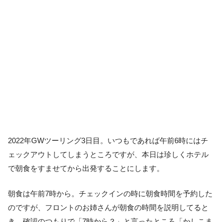
2022年GWツーリング3日目。いつもであれば午前6時にはチ
ェックアウトしてしまうところですが、本日は珍しくホテル
で朝食をすませてから出発することにします。
朝食は午前7時から。チェックインの時に朝食時間を予約した
のですが、フロントのお姉さんが朝食の時間を説明してると
き、確認のつもりで「7時から？」と言ったところ「かしこま