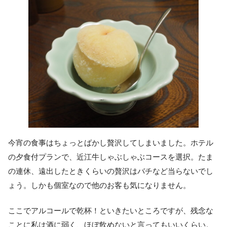
今宵の食事はちょっとばかし贅沢してしまいました。ホテル
の夕食付プランで、近江牛しゃぶしゃぶコースを選択。たま
の連休、遠出したときくらいの贅沢はバチなど当らないでし
ょう。しかも個室なので他のお客も気になりません。
ここでアルコールで乾杯！といきたいところですが、残念な
ことに私は酒に弱く、ほぼ飲めないと言ってもいいくらい。