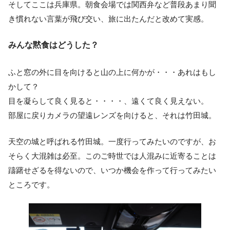
そしてここは兵庫県。朝食会場では関西弁など普段あまり聞
き慣れない言葉が飛び交い、旅に出たんだと改めて実感。
みんな黙食はどうした？
ふと窓の外に目を向けると山の上に何かが・・・あれはもし
かして？
目を凝らして良く見ると・・・・、遠くて良く見えない。
部屋に戻りカメラの望遠レンズを向けると、それは竹田城。
天空の城と呼ばれる竹田城。一度行ってみたいのですが、お
そらく大混雑は必至。このご時世では人混みに近寄ることは
躊躇せざるを得ないので、いつか機会を作って行ってみたい
ところです。