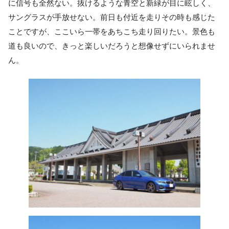
に信号も全然ない。抜けるような青空と新緑が目に眩しく、
サングラスが手放せない。前日も付近を走りその時も感じた
ことですが、ここいら一帯をあちこち走り回りたい。景色も
道も良いので、きっと楽しいだろうと想像せずにいられませ
ん。