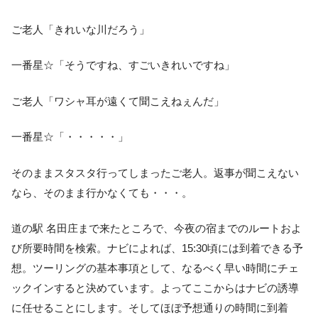
ご老人「きれいな川だろう」
一番星☆「そうですね、すごいきれいですね」
ご老人「ワシャ耳が遠くて聞こえねぇんだ」
一番星☆「・・・・・」
そのままスタスタ行ってしまったご老人。返事が聞こえない
なら、そのまま行かなくても・・・。
道の駅 名田庄まで来たところで、今夜の宿までのルートおよ
び所要時間を検索。ナビによれば、15:30頃には到着できる予
想。ツーリングの基本事項として、なるべく早い時間にチェ
ックインすると決めています。よってここからはナビの誘導
に任せることにします。そしてほぼ予想通りの時間に到着