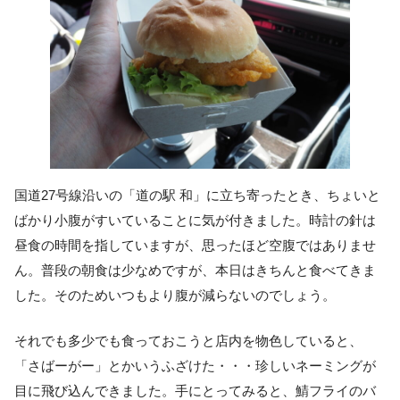
国道27号線沿いの「道の駅 和」に立ち寄ったとき、ちょいと
ばかり小腹がすいていることに気が付きました。時計の針は
昼食の時間を指していますが、思ったほど空腹ではありませ
ん。普段の朝食は少なめですが、本日はきちんと食べてきま
した。そのためいつもより腹が減らないのでしょう。
それでも多少でも食っておこうと店内を物色していると、
「さばーがー」とかいうふざけた・・・珍しいネーミングが
目に飛び込んできました。手にとってみると、鯖フライのバ