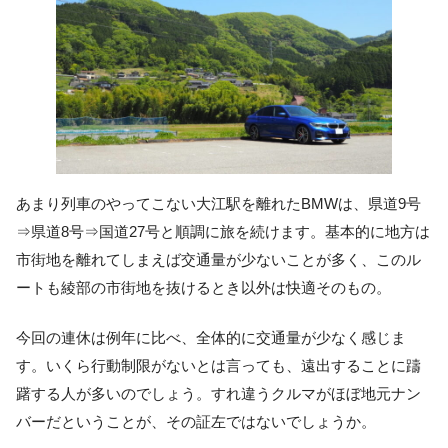
あまり列車のやってこない大江駅を離れたBMWは、県道9号
⇒県道8号⇒国道27号と順調に旅を続けます。基本的に地方は
市街地を離れてしまえば交通量が少ないことが多く、このル
ートも綾部の市街地を抜けるとき以外は快適そのもの。
今回の連休は例年に比べ、全体的に交通量が少なく感じま
す。いくら行動制限がないとは言っても、遠出することに躊
躇する人が多いのでしょう。すれ違うクルマがほぼ地元ナン
バーだということが、その証左ではないでしょうか。