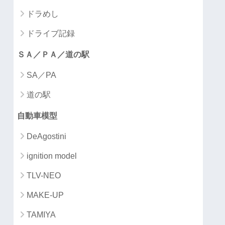
ドラめし
ドライブ記録
ＳＡ／ＰＡ／道の駅
SA／PA
道の駅
自動車模型
DeAgostini
ignition model
TLV-NEO
MAKE-UP
TAMIYA