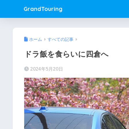
GrandTouring
ホーム
すべての記事
ドラ飯を食らいに四倉へ
2024年5月20日