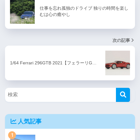
仕事を忘れ孤独のドライブ 独りの時間を楽し
むは心の癒やし
次の記事
1/64 Ferrari 296GTB 2021【フェラーリG…
人気記事
1