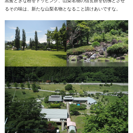
黒蜜ときな粉をトッピング、山梨名物の信玄餅を彷彿とさせ
るその味は、新たな山梨名物となること請けあいですな。