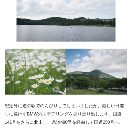
想定外に道の駅でのんびりしてしまいましたが、厳しい日差
しに負けずBMWのステアリングを握り走り出します。国道
141号をさらに北上し、県道480号を経由して国道299号へ。