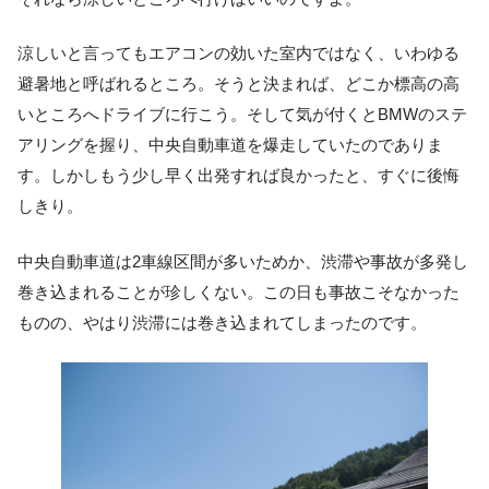
涼しいと言ってもエアコンの効いた室内ではなく、いわゆる
避暑地と呼ばれるところ。そうと決まれば、どこか標高の高
いところへドライブに行こう。そして気が付くとBMWのステ
アリングを握り、中央自動車道を爆走していたのでありま
す。しかしもう少し早く出発すれば良かったと、すぐに後悔
しきり。
中央自動車道は2車線区間が多いためか、渋滞や事故が多発し
巻き込まれることが珍しくない。この日も事故こそなかった
ものの、やはり渋滞には巻き込まれてしまったのです。