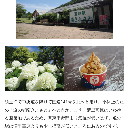
須玉ICで中央道を降りて国道141号を北へと走り、小休止のた
め「道の駅南きよさと」へと向かいます。清里高原はいわゆ
る避暑地であるため、関東平野部より気温が低いはず。道の
駅は清里高原よりも少し標高が低いところにあるのですが、