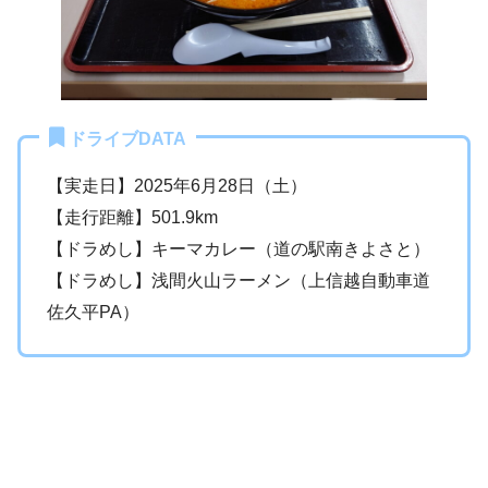
ドライブDATA
【実走日】2025年6月28日（土）
【走行距離】501.9km
【ドラめし】キーマカレー（道の駅南きよさと）
【ドラめし】浅間火山ラーメン（上信越自動車道
佐久平PA）