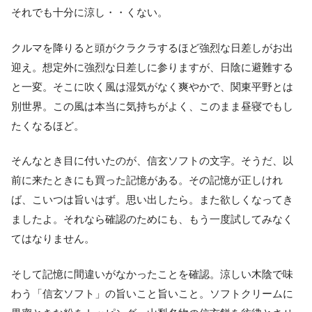
それでも十分に涼し・・くない。
クルマを降りると頭がクラクラするほど強烈な日差しがお出
迎え。想定外に強烈な日差しに参りますが、日陰に避難する
と一変。そこに吹く風は湿気がなく爽やかで、関東平野とは
別世界。この風は本当に気持ちがよく、このまま昼寝でもし
たくなるほど。
そんなとき目に付いたのが、信玄ソフトの文字。そうだ、以
前に来たときにも買った記憶がある。その記憶が正しけれ
ば、こいつは旨いはず。思い出したら。また欲しくなってき
ましたよ。それなら確認のためにも、もう一度試してみなく
てはなりません。
そして記憶に間違いがなかったことを確認。涼しい木陰で味
わう「信玄ソフト」の旨いこと旨いこと。ソフトクリームに