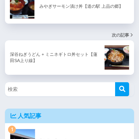
みやぎサーモン漬け丼【道の駅 上品の郷】
次の記事
深谷ねぎうどん + ミニネギトロ丼セット【蓮
田SA上り線】
人気記事
1