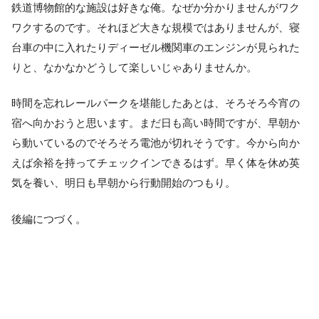
鉄道博物館的な施設は好きな俺。なぜか分かりませんがワク
ワクするのです。それほど大きな規模ではありませんが、寝
台車の中に入れたりディーゼル機関車のエンジンが見られた
りと、なかなかどうして楽しいじゃありませんか。
時間を忘れレールパークを堪能したあとは、そろそろ今宵の
宿へ向かおうと思います。まだ日も高い時間ですが、早朝か
ら動いているのでそろそろ電池が切れそうです。今から向か
えば余裕を持ってチェックインできるはず。早く体を休め英
気を養い、明日も早朝から行動開始のつもり。
後編につづく。