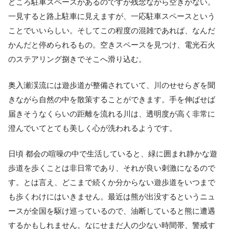
どころ駐車スペースがあるのですが残念ながら空きがない。
一見すると路上駐車に見えますが、一応駐車スペースという
ことでいいらしい。そしてこの程度の混雑であれば、なんだ
かんだと停められるもの。空きスペースを見つけ、電光石火
のステアリング捌きでそこへ滑り込む。
奥入瀬渓流には遊歩道が整備されていて、川のせせらぎを聞
きながら自然の中を散策することができます。手を伸ばせば
届きそうなくらいの距離を流れる川は、透明度が高く非常に
澄んでいてとても美しく心が洗われるようです。
日頃 都会の喧噪の中で生活していると、緑に囲まれ静かな遊
歩道を歩くことは非日常であり、それが良い刺激になるので
す。とは言え、どこまで続くか分からない遊歩道をいつまで
も歩くわけにはいきません。最近は熊が出没するというニュ
ースが全国を駆け巡っているので、油断していると熊に遭遇
するかもしれません。なにせまだ人の少ない時間帯、警戒す