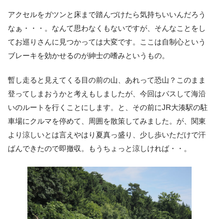
アクセルをガツンと床まで踏んづけたら気持ちいいんだろう
なぁ・・・。なんて思わなくもないですが、そんなことをし
てお巡りさんに見つかっては大変です。ここは自制心という
ブレーキを効かせるのが紳士の嗜みというもの。
暫し走ると見えてくる目の前の山、あれって恐山？このまま
登ってしまおうかと考えもしましたが、今回はパスして海沿
いのルートを行くことにします。と、その前にJR大湊駅の駐
車場にクルマを停めて、周囲を散策してみました。が、関東
より涼しいとは言えやはり夏真っ盛り、少し歩いただけで汗
ばんできたので即撤収。もうちょっと涼しければ・・。