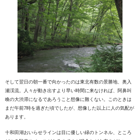
そして翌日の朝一番で向かったのは東北有数の景勝地、奥入
瀬渓流。人々が動き出すより早い時間に来なければ、阿鼻叫
喚の大渋滞になるであろうこと想像に難くない。このときは
まだ午前7時を過ぎた頃でしたが、想像した以上に人の気配が
あります。
十和田湖おいらせラインは目に優しい緑のトンネル、ところ