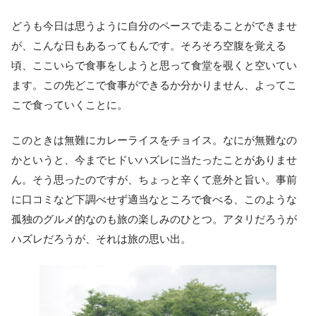
どうも今日は思うように自分のペースで走ることができませ
が、こんな日もあるってもんです。そろそろ空腹を覚える
頃、ここいらで食事をしようと思って食堂を覗くと空いてい
ます。この先どこで食事ができるか分かりません、よってこ
こで食っていくことに。
このときは無難にカレーライスをチョイス。なにが無難なの
かというと、今までヒドいハズレに当たったことがありませ
ん。そう思ったのですが、ちょっと辛くて意外と旨い。事前
に口コミなど下調べせず適当なところで食べる、このような
孤独のグルメ的なのも旅の楽しみのひとつ。アタリだろうが
ハズレだろうが、それは旅の思い出。