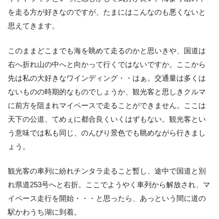
を走る方が好きなのですが、たまにはこんなのも悪くないと
思えてきます。
このままどこまでも海を眺めて走るのかと思いきや、国道は
右へ折れ山の中へと向かって行くではないですか。ここから
先は私の大好きなワインディング・・はぁ。交通量は多くは
ないものの時期的なものでしょうか、観光客と思しきクルマ
に前方を阻まれマイペースで走ることができません。ここは
天下の公道、てめぇに都合良くいくはずもない。観光客とい
う意味では私も同じ、のんびり景色でも眺めながら行きまし
ょう。
観光客の車列に紛れチンタラ走ること暫し、途中で国道と別
れ県道253号へと右折。ここでようやく車列から解放され、マ
イペース走行を開始・・・と思ったら、あっという間に道の
駅かわうち湖に到着。