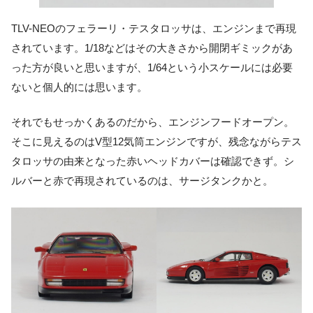
TLV-NEOのフェラーリ・テスタロッサは、エンジンまで再現
されています。1/18などはその大きさから開閉ギミックがあ
った方が良いと思いますが、1/64という小スケールには必要
ないと個人的には思います。
それでもせっかくあるのだから、エンジンフードオープン。
そこに見えるのはV型12気筒エンジンですが、残念ながらテス
タロッサの由来となった赤いヘッドカバーは確認できず。シ
ルバーと赤で再現されているのは、サージタンクかと。