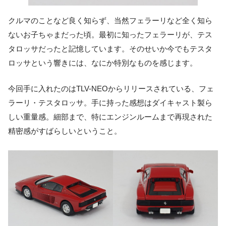
クルマのことなど良く知らず、当然フェラーリなど全く知ら
ないお子ちゃまだった頃。最初に知ったフェラーリが、テス
タロッサだったと記憶しています。そのせいか今でもテスタ
ロッサという響きには、なにか特別なものを感じます。
今回手に入れたのはTLV-NEOからリリースされている、フェ
ラーリ・テスタロッサ。手に持った感想はダイキャスト製ら
しい重量感。細部まで、特にエンジンルームまで再現された
精密感がすばらしいということ。