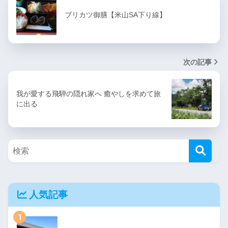
ブリカツ御膳【米山SA下り線】
次の記事
我が愛する飛騨の隠れ家へ 癒やしを求めて旅
に出る
人気記事
1