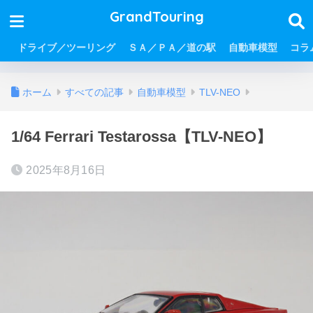
GrandTouring
ドライブ／ツーリング
ＳＡ／ＰＡ／道の駅
自動車模型
コラ
ホーム
すべての記事
自動車模型
TLV-NEO
1/64 Ferrari Testarossa【TLV-NEO】
2025年8月16日