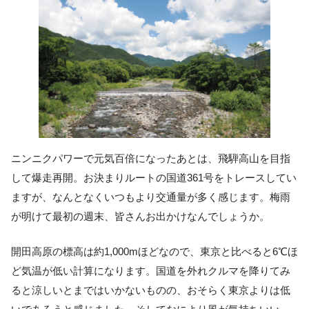
ニンニクパワーで元気百倍になったあとは、飛騨高山を目指
して爆走再開。お決まりルートの国道361号をトレースしてい
ますが、なんとなくいつもより交通量が多く感じます。梅雨
が明けて最初の週末、皆さんお出かけなんでしょうか。
開田高原の標高は約1,000mほどなので、東京と比べると6℃ほ
ど気温が低い計算になります。国道を外れクルマを降りてみ
ると涼しいとまではいかないものの、おそらく東京よりは低