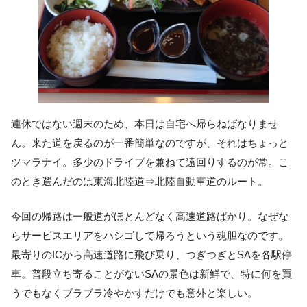
連休ではない週末のため、本日は自宅へ帰らねばなりませ
ん。来た道を戻るのが一番簡単なのですが、それはちょっと
ツマラナイ。多少のドライブを兼ねて遠回りするのが常。こ
のとき選んだのは東海北陸道⇒北陸自動車道のルート。
今回の帰路は一般道がほとんどなく高速道路ばかり。なぜな
らサービスエリアをハシゴして帰ろうという魂胆なのです。
最寄りのICから高速道路に飛び乗り、つぎつぎとSAを各駅停
車。普段立ち寄ることがないSAの景色は新鮮で、特に何を買
うでもなくブラブラ冷やかすだけでも意外と楽しい。