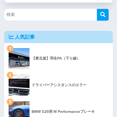
人気記事
1
【東北道】羽生PA（下り線）
2
ドライバーアシスタンスのエラー
3
BMW G20用 M Performanceブレーキ