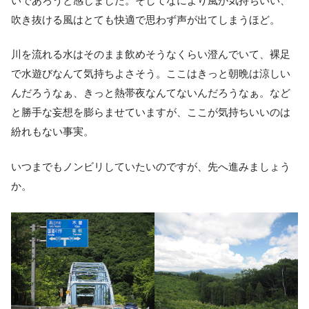
いであろうと感じました。そしてなにより風が気持ちいい、
吹き抜ける風はとても快適で思わず声が出てしまうほど。
川を流れる水はそのまま飲めそうなくらい澄んでいて、裸足
で水遊びなんて気持ちよさそう。ここはきっと朝晩は涼しい
んだろうなぁ、きっと熱帯夜なんてないんだろうなぁ。など
と勝手な妄想を膨らませていますが、ここが気持ちいいのは
紛れもない事実。
いつまでもノンビリしていたいのですが、先へ進みましょう
か。