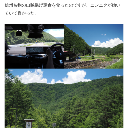
信州名物の山賊揚げ定食を食ったのですが、ニンニクが効い
ていて旨かった。