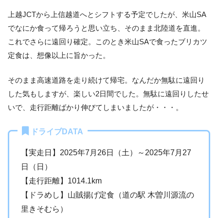
上越JCTから上信越道へとシフトする予定でしたが、米山SA
でなにか食って帰ろうと思い立ち、そのまま北陸道を直進。
これでさらに遠回り確定。このとき米山SAで食ったブリカツ
定食は、想像以上に旨かった。
そのまま高速道路を走り続けて帰宅。なんだか無駄に遠回り
した気もしますが、楽しい2日間でした。無駄に遠回りしたせ
いで、走行距離ばかり伸びてしまいましたが・・・。
ドライブDATA
【実走日】2025年7月26日（土）～2025年7月27
日（日）
【走行距離】1014.1km
【ドラめし】山賊揚げ定食（道の駅 木曽川源流の
里きそむら）