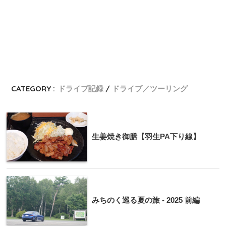
CATEGORY :
ドライブ記録
ドライブ／ツーリング
生姜焼き御膳【羽生PA下り線】
みちのく巡る夏の旅 - 2025 前編