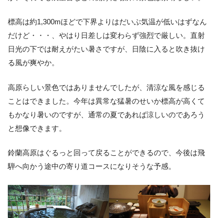
標高は約1,300mほどで下界よりはだいぶ気温が低いはずなん
だけど・・・、やはり日差しは変わらず強烈で厳しい。直射
日光の下では耐えがたい暑さですが、日陰に入ると吹き抜け
る風が爽やか。
高原らしい景色ではありませんでしたが、清涼な風を感じる
ことはできました。今年は異常な猛暑のせいか標高が高くて
もかなり暑いのですが、通常の夏であれば涼しいのであろう
と想像できます。
鈴蘭高原はぐるっと回って戻ることができるので、今後は飛
騨へ向かう途中の寄り道コースになりそうな予感。