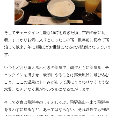
そしてチェックイン可能な15時を過ぎた頃、市内の宿に到
着。すっかりお気に入りとなったこの宿、数年前に初めて宿
泊して以来、年に1回ほどお世話になるのが慣例となっていま
す。
いつもどおり露天風呂付きの部屋で、朝夕ともに部屋食。チ
ェックインを済ませ、最初にやることは露天風呂に飛び込む
こと。ここの温泉はトロみがあって肌にまとわりつくような
水質。なんとなく肌がツルツルになる気がします。
そして夕食は飛騨牛のしゃぶしゃぶ。飛騨高山へ来て飛騨牛
を食わずに帰るなど、あってはならない。それ以外でも飛騨