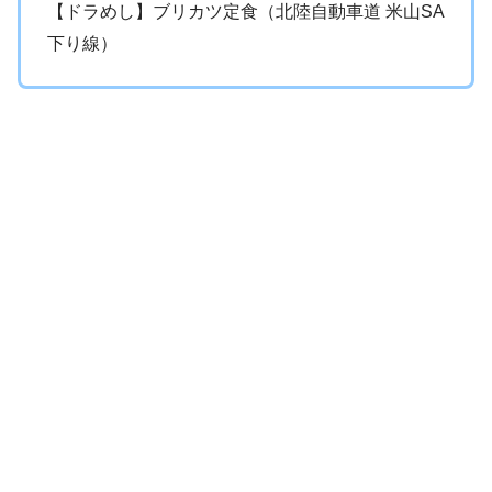
【ドラめし】ブリカツ定食（北陸自動車道 米山SA
下り線）