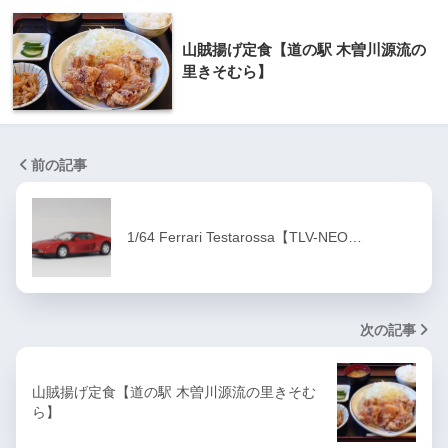
山賊揚げ定食【道の駅 木曽川源流の
里きそむら】
前の記事
1/64 Ferrari Testarossa【TLV-NEO…
次の記事
山賊揚げ定食【道の駅 木曽川源流の里きそむ
ら】