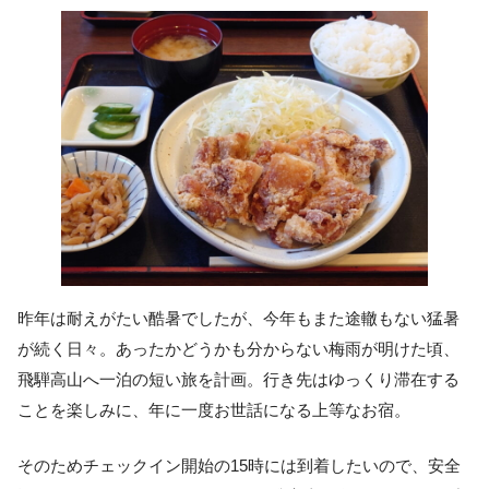
昨年は耐えがたい酷暑でしたが、今年もまた途轍もない猛暑
が続く日々。あったかどうかも分からない梅雨が明けた頃、
飛騨高山へ一泊の短い旅を計画。行き先はゆっくり滞在する
ことを楽しみに、年に一度お世話になる上等なお宿。
そのためチェックイン開始の15時には到着したいので、安全