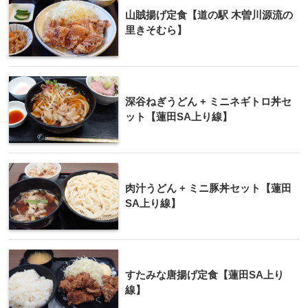
山賊揚げ定食【道の駅 木曽川源流の
里きそむら】
深谷ねぎうどん + ミニネギトロ丼セ
ット【蓮田SA上り線】
肉汁うどん + ミニ豚丼セット【蓮田
SA上り線】
すたみな唐揚げ定食【蓮田SA上り
線】