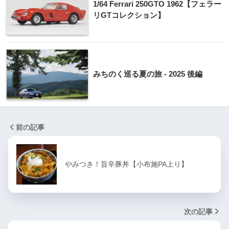
1/64 Ferrari 250GTO 1962【フェラー
リGTコレクション】
みちのく巡る夏の旅 - 2025 後編
前の記事
やみつき！旨辛豚丼【小布施PA上り】
次の記事