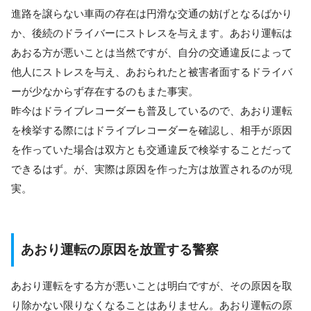
進路を譲らない車両の存在は円滑な交通の妨げとなるばかり
か、後続のドライバーにストレスを与えます。あおり運転は
あおる方が悪いことは当然ですが、自分の交通違反によって
他人にストレスを与え、あおられたと被害者面するドライバ
ーが少なからず存在するのもまた事実。
昨今はドライブレコーダーも普及しているので、あおり運転
を検挙する際にはドライブレコーダーを確認し、相手が原因
を作っていた場合は双方とも交通違反で検挙することだって
できるはず。が、実際は原因を作った方は放置されるのが現
実。
あおり運転の原因を放置する警察
あおり運転をする方が悪いことは明白ですが、その原因を取
り除かない限りなくなることはありません。あおり運転の原