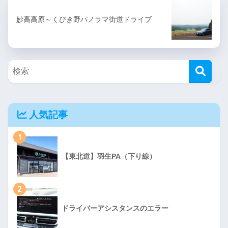
妙高高原～くびき野パノラマ街道ドライブ
人気記事
1
【東北道】羽生PA（下り線）
2
ドライバーアシスタンスのエラー