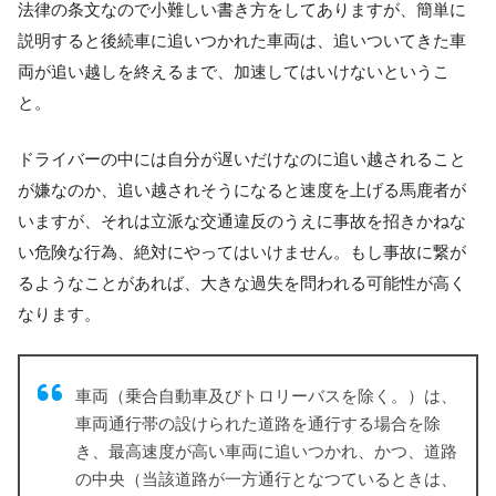
法律の条文なので小難しい書き方をしてありますが、簡単に
説明すると後続車に追いつかれた車両は、追いついてきた車
両が追い越しを終えるまで、加速してはいけないというこ
と。
ドライバーの中には自分が遅いだけなのに追い越されること
が嫌なのか、追い越されそうになると速度を上げる馬鹿者が
いますが、それは立派な交通違反のうえに事故を招きかねな
い危険な行為、絶対にやってはいけません。もし事故に繋が
るようなことがあれば、大きな過失を問われる可能性が高く
なります。
車両（乗合自動車及びトロリーバスを除く。）は、
車両通行帯の設けられた道路を通行する場合を除
き、最高速度が高い車両に追いつかれ、かつ、道路
の中央（当該道路が一方通行となつているときは、