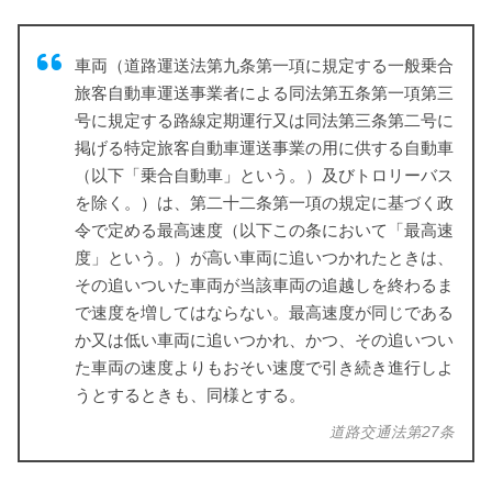
車両（道路運送法第九条第一項に規定する一般乗合
旅客自動車運送事業者による同法第五条第一項第三
号に規定する路線定期運行又は同法第三条第二号に
掲げる特定旅客自動車運送事業の用に供する自動車
（以下「乗合自動車」という。）及びトロリーバス
を除く。）は、第二十二条第一項の規定に基づく政
令で定める最高速度（以下この条において「最高速
度」という。）が高い車両に追いつかれたときは、
その追いついた車両が当該車両の追越しを終わるま
で速度を増してはならない。最高速度が同じである
か又は低い車両に追いつかれ、かつ、その追いつい
た車両の速度よりもおそい速度で引き続き進行しよ
うとするときも、同様とする。
道路交通法第27条