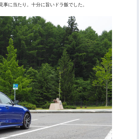
見事に当たり。十分に旨いドラ飯でした。