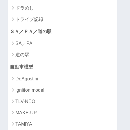
ドラめし
ドライブ記録
ＳＡ／ＰＡ／道の駅
SA／PA
道の駅
自動車模型
DeAgostini
ignition model
TLV-NEO
MAKE-UP
TAMIYA