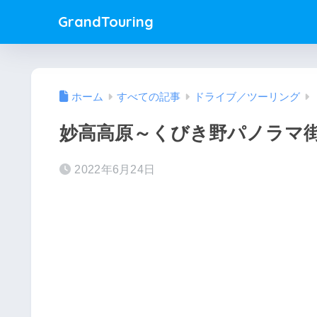
GrandTouring
ホーム
すべての記事
ドライブ／ツーリング
妙高高原～くびき野パノラマ
2022年6月24日