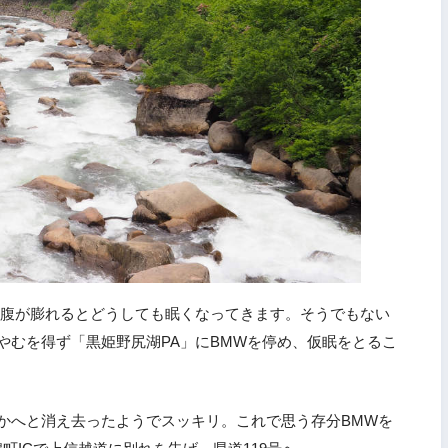
、腹が膨れるとどうしても眠くなってきます。そうでもない
やむを得ず「黒姫野尻湖PA」にBMWを停め、仮眠をとるこ
かへと消え去ったようでスッキリ。これで思う存分BMWを