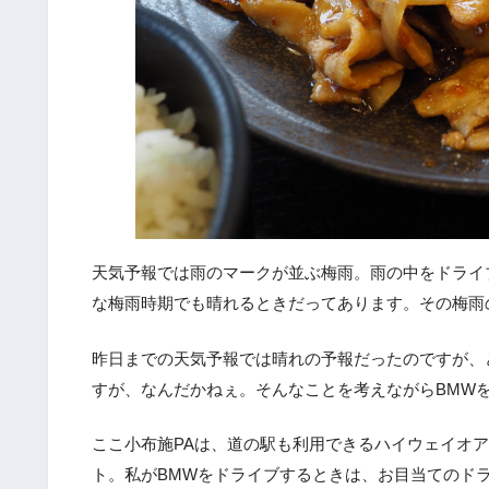
天気予報では雨のマークが並ぶ梅雨。雨の中をドライ
な梅雨時期でも晴れるときだってあります。その梅雨
昨日までの天気予報では晴れの予報だったのですが、
すが、なんだかねぇ。そんなことを考えながらBMW
ここ小布施PAは、道の駅も利用できるハイウェイオ
ト。私がBMWをドライブするときは、お目当てのド