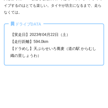
イブするのはとても楽しい。タイヤが坊主になるまで、走ら
なくては。
ドライブDATA
【実走日】2023年04月22日（土）
【走行距離】594.0km
【ドラめし】天ぷらせいろ蕎麦（道の駅 からむし
織の里しょうわ）