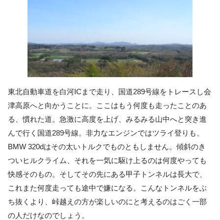
東北自動車道を白河ICまで走り、国道289号線をトレースし会
津高原へと向かうことに。ここはもう何度も走ったことのあ
る、慣れた道。急激に高度を上げ、みるみる山中へと突き進
んで行く国道289号線。非力なエンジンではツライ登りも、
BMW 320dはその太いトルクでものともしません。傾斜のき
ついヒルクライム、それを一気に駆け上るのは何度やっても
快感そのもの。そしてその先にある甲子トンネルは長大で、
これまた何度走っても途中で嫌になる。こんなトンネルをぶ
ち抜くより、峠越えの方が楽しいのにと考えるのはごく一部
の人だけなのでしょう。