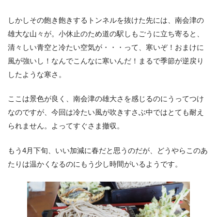
しかしその飽き飽きするトンネルを抜けた先には、南会津の
雄大な山々が。小休止のため道の駅しもごうに立ち寄ると、
清々しい青空と冷たい空気が・・・って、寒いぞ！おまけに
風が強いし！なんでこんなに寒いんだ！まるで季節が逆戻り
したような寒さ。
ここは景色が良く、南会津の雄大さを感じるのにうってつけ
なのですが、今回は冷たい風が吹きすさぶ中ではとても耐え
られません。よってすぐさま撤収。
もう4月下旬、いい加減に春だと思うのだが、どうやらこのあ
たりは温かくなるのにもう少し時間がいるようです。