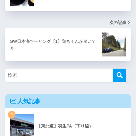
次の記事
GW日本海ツーリング【1】鶏ちゃんが食いて
ぇ
人気記事
1
【東北道】羽生PA（下り線）