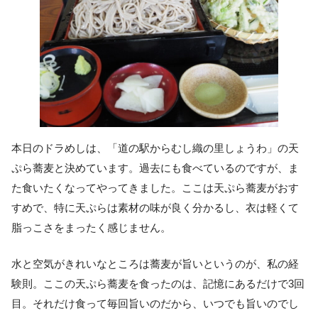
本日のドラめしは、「道の駅からむし織の里しょうわ」の天
ぷら蕎麦と決めています。過去にも食べているのですが、ま
た食いたくなってやってきました。ここは天ぷら蕎麦がおす
すめで、特に天ぷらは素材の味が良く分かるし、衣は軽くて
脂っこさをまったく感じません。
水と空気がきれいなところは蕎麦が旨いというのが、私の経
験則。ここの天ぷら蕎麦を食ったのは、記憶にあるだけで3回
目。それだけ食って毎回旨いのだから、いつでも旨いのでし