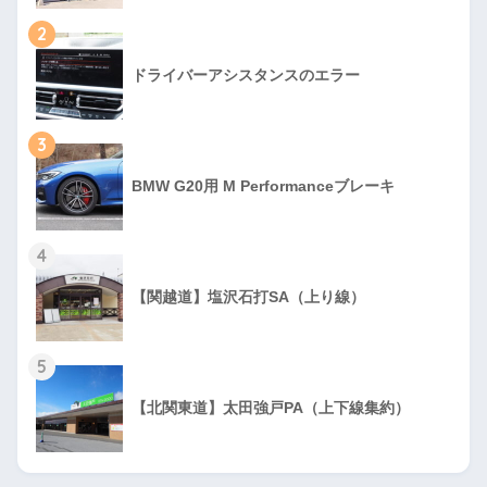
2
ドライバーアシスタンスのエラー
3
BMW G20用 M Performanceブレーキ
4
【関越道】塩沢石打SA（上り線）
5
【北関東道】太田強戸PA（上下線集約）