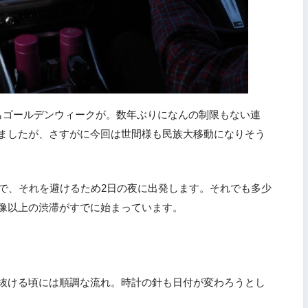
もゴールデンウィークが。数年ぶりになんの制限もない連
ましたが、さすがに今回は世間様も民族大移動になりそう
ので、それを避けるため2日の夜に出発します。それでも多少
像以上の渋滞がすでに始まっています。
抜ける頃には順調な流れ。時計の針も日付が変わろうとし