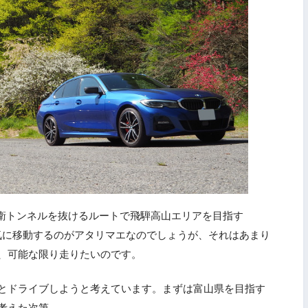
権兵衛トンネルを抜けるルートで飛騨高山エリアを目指す
気に移動するのがアタリマエなのでしょうが、それはあまり
、可能な限り走りたいのです。
とドライブしようと考えています。まずは富山県を目指す
考えた次第。