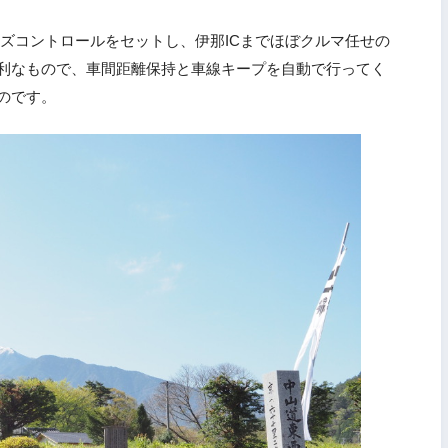
ズコントロールをセットし、伊那ICまでほぼクルマ任せの
利なもので、車間距離保持と車線キープを自動で行ってく
のです。