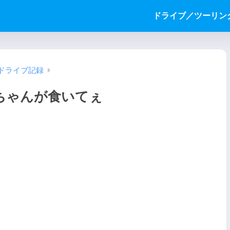
ドライブ／ツーリン
ドライブ記録
ちゃんが食いてぇ