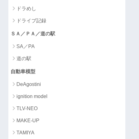
ドラめし
ドライブ記録
ＳＡ／ＰＡ／道の駅
SA／PA
道の駅
自動車模型
DeAgostini
ignition model
TLV-NEO
MAKE-UP
TAMIYA