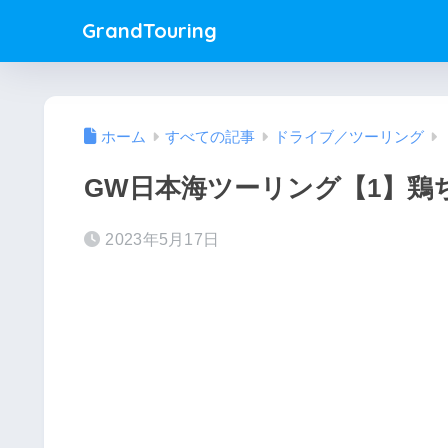
GrandTouring
ホーム
すべての記事
ドライブ／ツーリング
GW日本海ツーリング【1】鶏
2023年5月17日