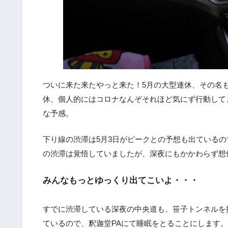
ついに来た来たやっと来た！5月の大型連休、その名
休、個人的にはコロナなんぞそれほど気にず行動して
な予感。
下り線の渋滞は5月3日がピークとの予想も出ている
の渋滞は覚悟していましたが、深夜にもかかわらず想
みんなもっとゆっくり出てこいよ・・・
すでに渋滞している深夜の中央道も、笹子トンネルを
ているので、釈迦堂PAにて睡眠をとることにします。