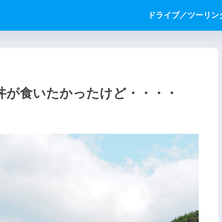
ドライブ／ツーリン
ツ丼が食いたかったけど・・・・