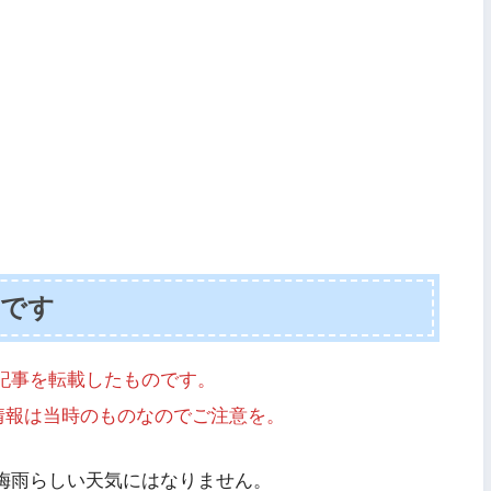
載です
記事を転載したものです。
の情報は当時のものなのでご注意を。
梅雨らしい天気にはなりません。