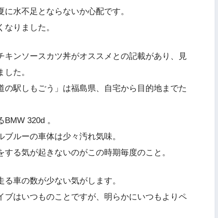
夏に水不足とならないか心配です。
くなりました。
チキンソースカツ丼がオススメとの記載があり、見
ました。
道の駅しもごう」は福島県、自宅から目的地までた
W 320d 。
ルブルーの車体は少々汚れ気味。
をする気が起きないのがこの時期毎度のこと。
走る車の数が少ない気がします。
イブはいつものことですが、明らかにいつもよりペ