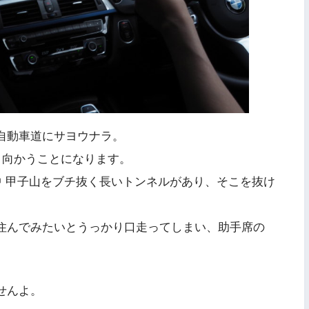
自動車道にサヨウナラ。
と向かうことになります。
中 甲子山をブチ抜く長いトンネルがあり、そこを抜け
住んでみたいとうっかり口走ってしまい、助手席の
せんよ。