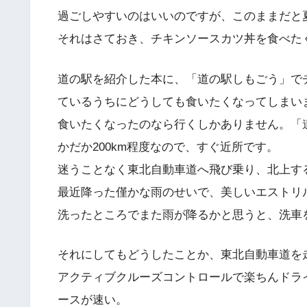
過ごしやすいのはいいのですが、このままだと
それはさておき、チキンソースカツ丼を食べた
道の駅を紹介した本に、「道の駅しもごう」で
ているうちにどうしても食いたくなってしまい
食いたくなったのなら行くしかありません。「
かだか200km程度なので、すぐ近所です。
迷うことなく東北自動車道へ飛び乗り、北上するBM
最近降った僅かな雨のせいで、美しいエストリ
洗ったところでまた雨が降るかと思うと、洗車
それにしてもどうしたことか、東北自動車道を
アクティブクルーズコントロールで楽ちんドラ
ースが速い。